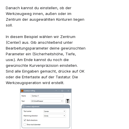
Danach kannst du einstellen, ob der
Werkzeugweg innen, außen oder im
Zentrum der ausgewählten Konturen liegen
soll.
In diesem Beispiel wählen wir Zentrum
(Center) aus. Gib anschließend unter
Bearbeitungsparameter deine gewünschten
Parameter ein (Sicherheitshöhe, Tiefe,
usw.). Am Ende kannst du noch die
gewünschte Kurvenpräzision einstellen.
Sind alle Eingaben gemacht, drücke auf OK
oder die Entertaste auf der Tastatur. Die
Werkzeugoperation wird erstellt.