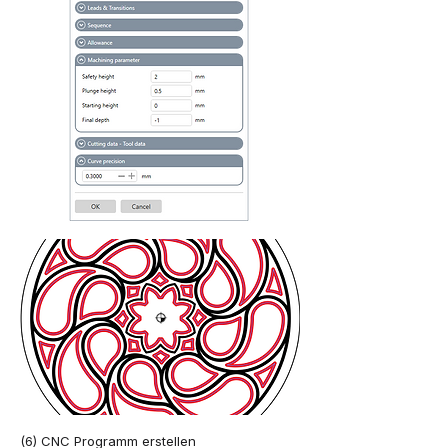
(6) CNC Programm erstellen