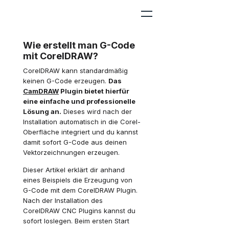
Wie erstellt man G-Code
mit CorelDRAW?
CorelDRAW kann standardmäßig
keinen G-Code erzeugen.
Das
CamDRAW
Plugin bietet hierfür
eine einfache und professionelle
Lösung an.
Dieses wird nach der
Installation automatisch in die Corel-
Oberfläche integriert und du kannst
damit sofort G-Code aus deinen
Vektorzeichnungen erzeugen.
Dieser Artikel erklärt dir anhand
eines Beispiels die Erzeugung von
G-Code mit dem CorelDRAW Plugin.
Nach der Installation des
CorelDRAW CNC Plugins kannst du
sofort loslegen. Beim ersten Start