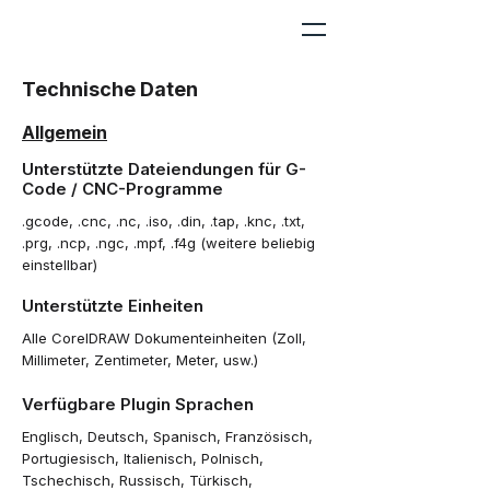
Technische Daten
Allgemein
Unterstützte Dateiendungen für G-
Code / CNC-Programme
.gcode, .cnc, .nc, .iso, .din, .tap, .knc, .txt,
.prg, .ncp, .ngc, .mpf, .f4g (weitere beliebig
einstellbar)
Unterstützte Einheiten
Alle CorelDRAW Dokumenteinheiten (Zoll,
Millimeter, Zentimeter, Meter, usw.)
Verfügbare Plugin Sprachen
Englisch, Deutsch, Spanisch, Französisch,
Portugiesisch, Italienisch, Polnisch,
Tschechisch, Russisch, Türkisch,