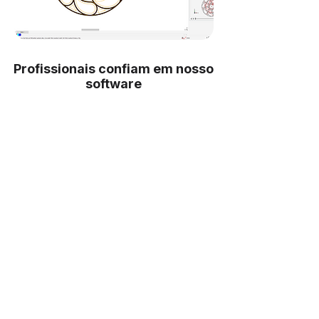
Profissionais confiam em nosso
software