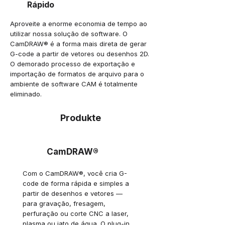
Rápido
Aproveite a enorme economia de tempo ao
utilizar nossa solução de software. O
CamDRAW® é a forma mais direta de gerar
G-code a partir de vetores ou desenhos 2D.
O demorado processo de exportação e
importação de formatos de arquivo para o
ambiente de software CAM é totalmente
eliminado.
Produkte
CamDRAW®
Com o CamDRAW®, você cria G-
code de forma rápida e simples a
partir de desenhos e vetores —
para gravação, fresagem,
perfuração ou corte CNC a laser,
plasma ou jato de água. O plug-in