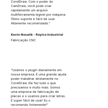
CorelDraw. Com o poder do
CamDraw, você pode criar
rapidamente um arquivo
multiferramenta legível por máquina.
Ótimo suporte e fácil de usar.
Altamente recomendado."
Kevin Nosalik - Roylco Industrial
Fabricação CNC
"Usamos o plugin diariamente em
nossa empresa. É uma grande ajuda
poder trabalhar diretamente no
CorelDraw. Ele faz tudo o que
precisamos e muito mais. Somos
uma empresa de fabricação de
placas e o usamos para criar letras.
É super fácil de usar! Eu o
recomendo fortemente!"