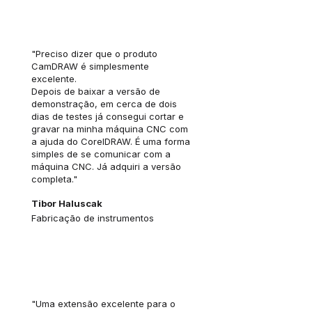
"Preciso dizer que o produto
CamDRAW é simplesmente
excelente.
Depois de baixar a versão de
demonstração, em cerca de dois
dias de testes já consegui cortar e
gravar na minha máquina CNC com
a ajuda do CorelDRAW. É uma forma
simples de se comunicar com a
máquina CNC. Já adquiri a versão
completa."
Tibor Haluscak
Fabricação de instrumentos
"Uma extensão excelente para o