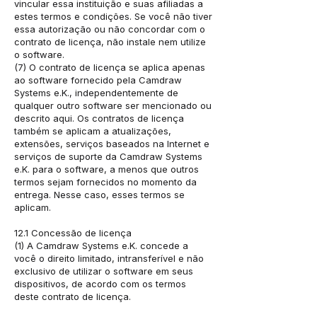
vincular essa instituição e suas afiliadas a
estes termos e condições. Se você não tiver
essa autorização ou não concordar com o
contrato de licença, não instale nem utilize
o software.
(7) O contrato de licença se aplica apenas
ao software fornecido pela Camdraw
Systems e.K., independentemente de
qualquer outro software ser mencionado ou
descrito aqui. Os contratos de licença
também se aplicam a atualizações,
extensões, serviços baseados na Internet e
serviços de suporte da Camdraw Systems
e.K. para o software, a menos que outros
termos sejam fornecidos no momento da
entrega. Nesse caso, esses termos se
aplicam.
12.1 Concessão de licença
(1) A Camdraw Systems e.K. concede a
você o direito limitado, intransferível e não
exclusivo de utilizar o software em seus
dispositivos, de acordo com os termos
deste contrato de licença.