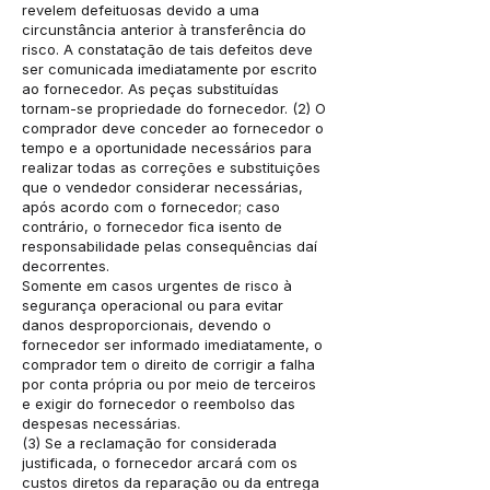
revelem defeituosas devido a uma
circunstância anterior à transferência do
risco. A constatação de tais defeitos deve
ser comunicada imediatamente por escrito
ao fornecedor. As peças substituídas
tornam-se propriedade do fornecedor. (2) O
comprador deve conceder ao fornecedor o
tempo e a oportunidade necessários para
realizar todas as correções e substituições
que o vendedor considerar necessárias,
após acordo com o fornecedor; caso
contrário, o fornecedor fica isento de
responsabilidade pelas consequências daí
decorrentes.
Somente em casos urgentes de risco à
segurança operacional ou para evitar
danos desproporcionais, devendo o
fornecedor ser informado imediatamente, o
comprador tem o direito de corrigir a falha
por conta própria ou por meio de terceiros
e exigir do fornecedor o reembolso das
despesas necessárias.
(3) Se a reclamação for considerada
justificada, o fornecedor arcará com os
custos diretos da reparação ou da entrega