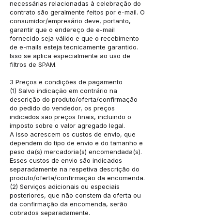
necessárias relacionadas à celebração do
contrato são geralmente feitos por e-mail. O
consumidor/empresário deve, portanto,
garantir que o endereço de e-mail
fornecido seja válido e que o recebimento
de e-mails esteja tecnicamente garantido.
Isso se aplica especialmente ao uso de
filtros de SPAM.
3 Preços e condições de pagamento
(1) Salvo indicação em contrário na
descrição do produto/oferta/confirmação
do pedido do vendedor, os preços
indicados são preços finais, incluindo o
imposto sobre o valor agregado legal.
A isso acrescem os custos de envio, que
dependem do tipo de envio e do tamanho e
peso da(s) mercadoria(s) encomendada(s).
Esses custos de envio são indicados
separadamente na respetiva descrição do
produto/oferta/confirmação da encomenda.
(2) Serviços adicionais ou especiais
posteriores, que não constem da oferta ou
da confirmação da encomenda, serão
cobrados separadamente.