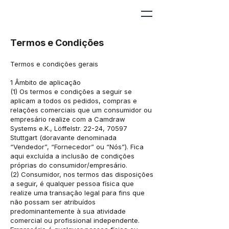
Termos e Condições
Termos e condições gerais
1 Âmbito de aplicação
(1) Os termos e condições a seguir se
aplicam a todos os pedidos, compras e
relações comerciais que um consumidor ou
empresário realize com a Camdraw
Systems e.K., Löffelstr. 22-24, 70597
Stuttgart (doravante denominada
“Vendedor”, “Fornecedor” ou “Nós”). Fica
aqui excluída a inclusão de condições
próprias do consumidor/empresário.
(2) Consumidor, nos termos das disposições
a seguir, é qualquer pessoa física que
realize uma transação legal para fins que
não possam ser atribuídos
predominantemente à sua atividade
comercial ou profissional independente.