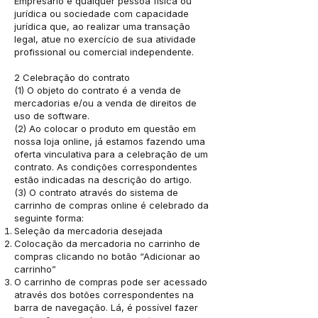
Empresário é qualquer pessoa física ou
jurídica ou sociedade com capacidade
jurídica que, ao realizar uma transação
legal, atue no exercício de sua atividade
profissional ou comercial independente.
2 Celebração do contrato
(1) O objeto do contrato é a venda de
mercadorias e/ou a venda de direitos de
uso de software.
(2) Ao colocar o produto em questão em
nossa loja online, já estamos fazendo uma
oferta vinculativa para a celebração de um
contrato. As condições correspondentes
estão indicadas na descrição do artigo.
(3) O contrato através do sistema de
carrinho de compras online é celebrado da
seguinte forma:
Seleção da mercadoria desejada
Colocação da mercadoria no carrinho de
compras clicando no botão “Adicionar ao
carrinho”
O carrinho de compras pode ser acessado
através dos botões correspondentes na
barra de navegação. Lá, é possível fazer