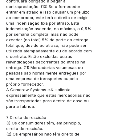
continuará obrigado a pagar a
contraprestação. (10) Se o fornecedor
entrar em atraso e isso causar um prejuízo
ao comprador, este terá o direito de exigir
uma indenização fixa por atraso. Esta
indemnização ascende, no máximo, a 0,5%
por semana completa, mas não pode
exceder (no total) 5% da parte da entrega
total que, devido ao atraso, não pode ser
utilizada atempadamente ou de acordo com
o contrato. Estão excluídas outras
reivindicações decorrentes do atraso na
entrega. (11) Mercadorias volumosas ou
pesadas são normalmente entregues por
uma empresa de transportes ou pelo
próprio fornecedor.
A Camdraw Systems e.K. salienta
expressamente que estas mercadorias não
são transportadas para dentro de casa ou
para a fábrica.
7 Direito de rescisão
(1) Os consumidores têm, em princípio,
direito de rescisão.
(2) Os empresários não têm direito de