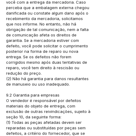
você com a entrega da mercadoria. Caso
perceba que a embalagem externa chegou
danificada ou constate algum dano após o
recebimento da mercadoria, solicitamos
que nos informe. No entanto, não há
obrigação de tal comunicação, nem a falta
de comunicação afeta os direitos de
garantia. Se a mercadoria estiver com
defeito, você pode solicitar o cumprimento
posterior na forma de reparo ou nova
entrega. Se os defeitos não forem
corrigidos mesmo após duas tentativas de
reparo, você tem direito à rescisão ou
redução do preço.
(2) Não há garantia para danos resultantes
de manuseio ou uso inadequado.
9.2 Garantia para empresas
O vendedor é responsável por defeitos
materiais do objeto de entrega, com
exclusão de outras reivindicações, sujeito à
seção 10, da seguinte forma:
(1) Todas as peças afetadas devem ser
reparadas ou substituídas por peças sem
defeitos, a critério do fornecedor, que se