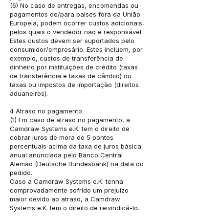
(6) No caso de entregas, encomendas ou
pagamentos de/para países fora da União
Europeia, podem ocorrer custos adicionais,
pelos quais o vendedor não é responsável.
Estes custos devem ser suportados pelo
consumidor/empresário. Estes incluem, por
exemplo, custos de transferência de
dinheiro por instituições de crédito (taxas
de transferência e taxas de câmbio) ou
taxas ou impostos de importação (direitos
aduaneiros).
4 Atraso no pagamento
(1) Em caso de atraso no pagamento, a
Camdraw Systems e.K. tem o direito de
cobrar juros de mora de 5 pontos
percentuais acima da taxa de juros básica
anual anunciada pelo Banco Central
Alemão (Deutsche Bundesbank) na data do
pedido.
Caso a Camdraw Systems e.K. tenha
comprovadamente sofrido um prejuízo
maior devido ao atraso, a Camdraw
Systems e.K. tem o direito de reivindicá-lo.