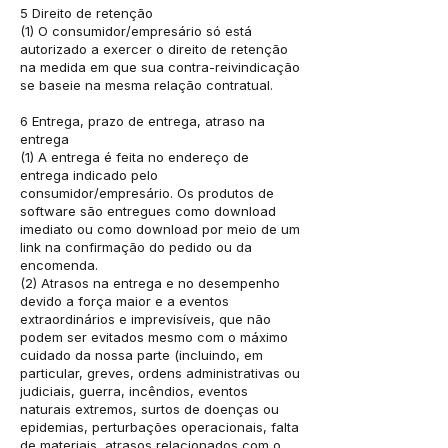
5 Direito de retenção
(1) O consumidor/empresário só está
autorizado a exercer o direito de retenção
na medida em que sua contra-reivindicação
se baseie na mesma relação contratual.
6 Entrega, prazo de entrega, atraso na
entrega
(1) A entrega é feita no endereço de
entrega indicado pelo
consumidor/empresário. Os produtos de
software são entregues como download
imediato ou como download por meio de um
link na confirmação do pedido ou da
encomenda.
(2) Atrasos na entrega e no desempenho
devido a força maior e a eventos
extraordinários e imprevisíveis, que não
podem ser evitados mesmo com o máximo
cuidado da nossa parte (incluindo, em
particular, greves, ordens administrativas ou
judiciais, guerra, incêndios, eventos
naturais extremos, surtos de doenças ou
epidemias, perturbações operacionais, falta
de materiais, atrasos relacionados com o