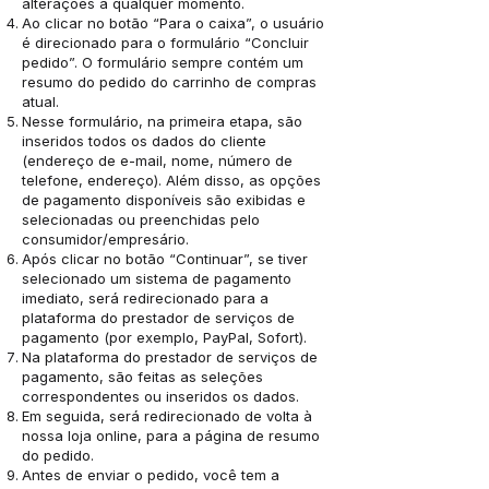
alterações a qualquer momento.
Ao clicar no botão “Para o caixa”, o usuário
é direcionado para o formulário “Concluir
pedido”. O formulário sempre contém um
resumo do pedido do carrinho de compras
atual.
Nesse formulário, na primeira etapa, são
inseridos todos os dados do cliente
(endereço de e-mail, nome, número de
telefone, endereço). Além disso, as opções
de pagamento disponíveis são exibidas e
selecionadas ou preenchidas pelo
consumidor/empresário.
Após clicar no botão “Continuar”, se tiver
selecionado um sistema de pagamento
imediato, será redirecionado para a
plataforma do prestador de serviços de
pagamento (por exemplo, PayPal, Sofort).
Na plataforma do prestador de serviços de
pagamento, são feitas as seleções
correspondentes ou inseridos os dados.
Em seguida, será redirecionado de volta à
nossa loja online, para a página de resumo
do pedido.
Antes de enviar o pedido, você tem a