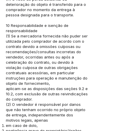
deterioração do objeto é transferido para o
comprador no momento da entrega à
pessoa designada para o transporte.
10 Responsabilidade e isenção de
responsabilidade
(1) Se a mercadoria fornecida não puder ser
utilizada pelo comprador de acordo com o
contrato devido a omissões culposas ou
recomendações/consultas incorretas do
vendedor, ocorridas antes ou após a
celebração do contrato, ou devido à
violação culposa de outras obrigações
contratuais acessórias, em particular
instruções para operação e manutenção do
objeto de fornecimento,
aplicam-se as disposições das seções 9.2 e
10.2, com exclusão de outras reivindicações
do comprador.
(2) O vendedor é responsável por danos
que não tenham ocorrido no próprio objeto
de entrega, independentemente dos
motivos legais, apenas
em caso de dolo,
negligência grave do proprietário/órgãos