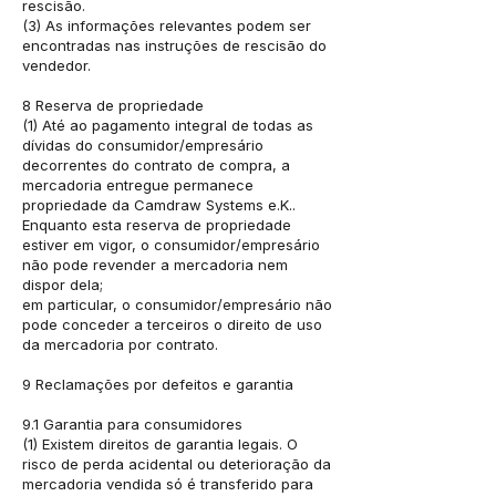
rescisão.
(3) As informações relevantes podem ser
encontradas nas instruções de rescisão do
vendedor.
8 Reserva de propriedade
(1) Até ao pagamento integral de todas as
dívidas do consumidor/empresário
decorrentes do contrato de compra, a
mercadoria entregue permanece
propriedade da Camdraw Systems e.K..
Enquanto esta reserva de propriedade
estiver em vigor, o consumidor/empresário
não pode revender a mercadoria nem
dispor dela;
em particular, o consumidor/empresário não
pode conceder a terceiros o direito de uso
da mercadoria por contrato.
9 Reclamações por defeitos e garantia
9.1 Garantia para consumidores
(1) Existem direitos de garantia legais. O
risco de perda acidental ou deterioração da
mercadoria vendida só é transferido para