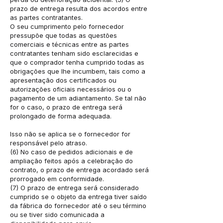
prazo de entrega resulta dos acordos entre
as partes contratantes.
O seu cumprimento pelo fornecedor
pressupõe que todas as questões
comerciais e técnicas entre as partes
contratantes tenham sido esclarecidas e
que o comprador tenha cumprido todas as
obrigações que lhe incumbem, tais como a
apresentação dos certificados ou
autorizações oficiais necessários ou o
pagamento de um adiantamento. Se tal não
for o caso, o prazo de entrega será
prolongado de forma adequada.
Isso não se aplica se o fornecedor for
responsável pelo atraso.
(6) No caso de pedidos adicionais e de
ampliação feitos após a celebração do
contrato, o prazo de entrega acordado será
prorrogado em conformidade.
(7) O prazo de entrega será considerado
cumprido se o objeto da entrega tiver saído
da fábrica do fornecedor até o seu término
ou se tiver sido comunicada a