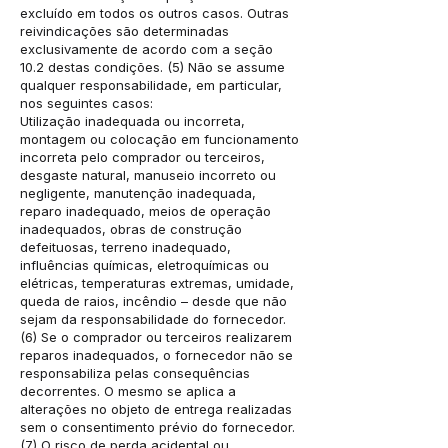
excluído em todos os outros casos. Outras
reivindicações são determinadas
exclusivamente de acordo com a seção
10.2 destas condições. (5) Não se assume
qualquer responsabilidade, em particular,
nos seguintes casos:
Utilização inadequada ou incorreta,
montagem ou colocação em funcionamento
incorreta pelo comprador ou terceiros,
desgaste natural, manuseio incorreto ou
negligente, manutenção inadequada,
reparo inadequado, meios de operação
inadequados, obras de construção
defeituosas, terreno inadequado,
influências químicas, eletroquímicas ou
elétricas, temperaturas extremas, umidade,
queda de raios, incêndio – desde que não
sejam da responsabilidade do fornecedor.
(6) Se o comprador ou terceiros realizarem
reparos inadequados, o fornecedor não se
responsabiliza pelas consequências
decorrentes. O mesmo se aplica a
alterações no objeto de entrega realizadas
sem o consentimento prévio do fornecedor.
(7) O risco de perda acidental ou