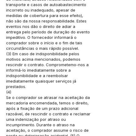
transporte e casos de autoabastecimento
incorreto ou inadequado, apesar de
medidas de cobertura para esse efeito),
não são da nossa responsabilidade. Estes
eventos nos dão o direito de adiar a
entrega pelo período de duração do evento
impeditivo. O fornecedor informará o
comprador sobre o início e o fim de tais
circunstâncias o mais rápido possível.
(3) Em caso de indisponibilidade pelos
motivos acima mencionados, podemos
rescindir o contrato. Comprometemo-nos a
informá-lo imediatamente sobre a
indisponibilidade e a reembolsar
imediatamente quaisquer serviços já
prestados.
(4)
Se o comprador se atrasar na aceitação da
mercadoria encomendada, temos o direito,
após a fixação de um prazo adicional
razoável, de rescindir o contrato e reclamar
uma indenização por atraso ou
incumprimento. Durante o atraso na
aceitação, o comprador assume o risco de
perda ou deterioração acidental. (5) O