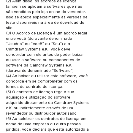
(2) Além disso, os acordos de licença
também se aplicam a softwares que não
são vendidos pela loja online do vendedor.
Isso se aplica especialmente às versões de
teste disponíveis na área de download do
site.
(3) O Acordo de Licença é um acordo legal
entre você (doravante denominado
“Usuário” ou “Você” ou “Seu”) e a
Camdraw Systems e.K.. Você deve
concordar com ele antes de poder baixar
ou usar o software ou componentes de
software da Camdraw Systems e.K.
(doravante denominado “Software”).
(4) Ao baixar ou utilizar este software, você
concorda em se comprometer com os
termos do contrato de licença.
(5) O contrato de licença rege a sua
aquisição e utilização do software,
adquirido diretamente da Camdraw Systems
e.K. ou indiretamente através de um
revendedor ou distribuidor autorizado.
(6) Ao celebrar os contratos de licença em
nome de uma empresa ou outra pessoa
jurídica, você declara que está autorizado a