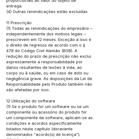
proporcionais ao valor do objeto de
entrega.
(4) Outras reivindicações estão excluídas.
11 Prescrição
(1) Todas as reivindicações do empresário –
independentemente dos motivos legais –
prescrevem em 12 meses. Exceção a isso é
o direito de regresso de acordo com o §
478 do Código Civil Alemão (BGB). A
redução do prazo de prescrição não exclui
expressamente a responsabilidade por
danos resultantes de lesões à vida, ao
corpo ou à saúde, ou em caso de dolo ou
negligência grave. As disposições da Lei de
Responsabilidade pelo Produto também não
são afetadas por isso.
12 Utilização do software
(1) Se o produto for um software ou se um
componente ou acessório do produto for
um componente de software, aplicam-se as
condições e acordos especificamente
listados neste capítulo (doravante
denominados “acordo(s) de licença”).