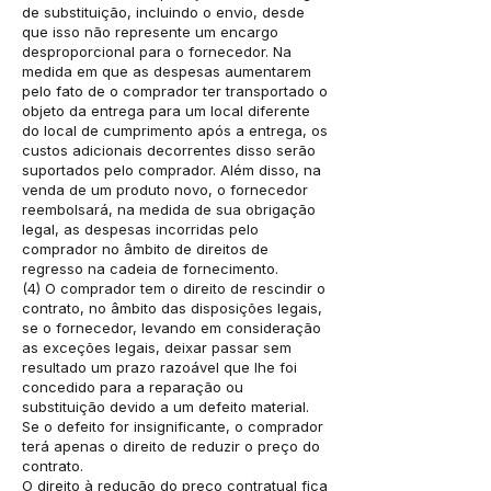
de substituição, incluindo o envio, desde
que isso não represente um encargo
desproporcional para o fornecedor. Na
medida em que as despesas aumentarem
pelo fato de o comprador ter transportado o
objeto da entrega para um local diferente
do local de cumprimento após a entrega, os
custos adicionais decorrentes disso serão
suportados pelo comprador. Além disso, na
venda de um produto novo, o fornecedor
reembolsará, na medida de sua obrigação
legal, as despesas incorridas pelo
comprador no âmbito de direitos de
regresso na cadeia de fornecimento.
(4) O comprador tem o direito de rescindir o
contrato, no âmbito das disposições legais,
se o fornecedor, levando em consideração
as exceções legais, deixar passar sem
resultado um prazo razoável que lhe foi
concedido para a reparação ou
substituição devido a um defeito material.
Se o defeito for insignificante, o comprador
terá apenas o direito de reduzir o preço do
contrato.
O direito à redução do preço contratual fica