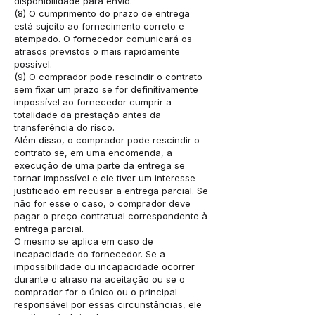
disponibilidade para envio.
(8) O cumprimento do prazo de entrega
está sujeito ao fornecimento correto e
atempado. O fornecedor comunicará os
atrasos previstos o mais rapidamente
possível.
(9) O comprador pode rescindir o contrato
sem fixar um prazo se for definitivamente
impossível ao fornecedor cumprir a
totalidade da prestação antes da
transferência do risco.
Além disso, o comprador pode rescindir o
contrato se, em uma encomenda, a
execução de uma parte da entrega se
tornar impossível e ele tiver um interesse
justificado em recusar a entrega parcial. Se
não for esse o caso, o comprador deve
pagar o preço contratual correspondente à
entrega parcial.
O mesmo se aplica em caso de
incapacidade do fornecedor. Se a
impossibilidade ou incapacidade ocorrer
durante o atraso na aceitação ou se o
comprador for o único ou o principal
responsável por essas circunstâncias, ele