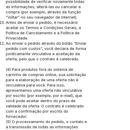
possibilidade de verificar novamente todas
as informações, alterá-las ou cancelar a
compra (por exemplo, através da função
“Voltar” no seu navegador de internet).
Antes de enviar o pedido, é necessário
aceitar os Termos e Condições Gerais, a
Política de Cancelamento e a Política de
Privacidade.
Ao enviar o pedido através do botão “Enviar
pedido com custos”, você declara de forma
juridicamente vinculativa a aceitação da
oferta, pelo que o contrato é celebrado.
(4) Para produtos fora do sistema de
carrinho de compras online, sua solicitação
para a elaboração de uma oferta não é
vinculativa para você. Para isso,
apresentamos uma oferta não vinculativa
por escrito (por exemplo, por e-mail), que
você pode aceitar dentro do prazo de
validade da oferta. O contrato é celebrado
com a confirmação por escrito do
fornecedor.
(5) O processamento do pedido, o contato e
a transmissão de todas as informações