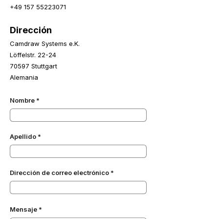
+49 157 55223071
Dirección
Camdraw Systems e.K.
Löffelstr. 22-24
70597 Stuttgart
Alemania
Nombre
Apellido
Dirección de correo electrónico
Mensaje