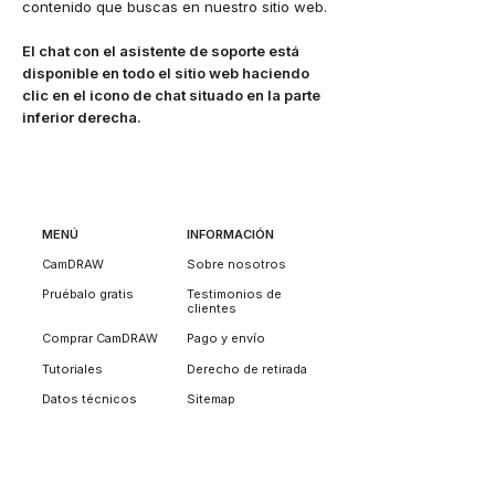
contenido que buscas en nuestro sitio web.
El chat con el asistente de soporte está
disponible en todo el sitio web haciendo
clic en el icono de chat situado en la parte
inferior derecha.
MENÚ
INFORMACIÓN
CamDRAW
Sobre nosotros
Pruébalo gratis
Testimonios de
clientes
Comprar CamDRAW
Pago y envío
Tutoriales
Derecho de retirada
Datos técnicos
Sitemap
CorelDRAW Láser
SOPORTE
CONTACTO