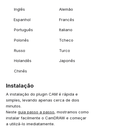
Inglês
Alemão
Espanhol
Francês
Português
Italiano
Polonês
Tcheco
Russo
Turco
Holandês
Japonês
Chinês
Instalação
A instalação do plugin CAM é rápida e
simples, levando apenas cerca de dois
minutos.
Neste
guia passo a passo
, mostramos como
instalar facilmente o CamDRAW e começar
a utilizá-lo imediatamente.