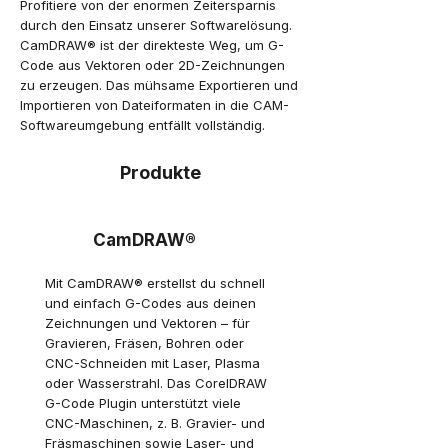
Profitiere von der enormen Zeitersparnis
durch den Einsatz unserer Softwarelösung.
CamDRAW® ist der direkteste Weg, um G-
Code aus Vektoren oder 2D-Zeichnungen
zu erzeugen. Das mühsame Exportieren und
Importieren von Dateiformaten in die CAM-
Softwareumgebung entfällt vollständig.
Produkte
CamDRAW®
Mit CamDRAW® erstellst du schnell
und einfach G-Codes aus deinen
Zeichnungen und Vektoren – für
Gravieren, Fräsen, Bohren oder
CNC-Schneiden mit Laser, Plasma
oder Wasserstrahl. Das CorelDRAW
G-Code Plugin unterstützt viele
CNC-Maschinen, z. B. Gravier- und
Fräsmaschinen sowie Laser- und