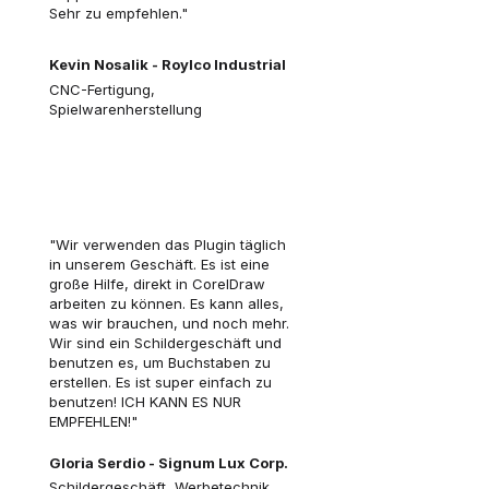
Sehr zu empfehlen."
Kevin Nosalik - Roylco Industrial
CNC-Fertigung,
Spielwarenherstellung
"Wir verwenden das Plugin täglich
in unserem Geschäft. Es ist eine
große Hilfe, direkt in CorelDraw
arbeiten zu können. Es kann alles,
was wir brauchen, und noch mehr.
Wir sind ein Schildergeschäft und
benutzen es, um Buchstaben zu
erstellen. Es ist super einfach zu
benutzen! ICH KANN ES NUR
EMPFEHLEN!"
Gloria Serdio - Signum Lux Corp.
Schildergeschäft, Werbetechnik