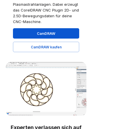
Plasmastrahlanlagen. Dabei erzeugt
das CorelDRAW CNC Plugin 2D- und
2.5D-Bewegungsdaten für deine
CNC-Maschine.
CamDRAW
CamDRAW kaufen
Experten verlassen sich auf