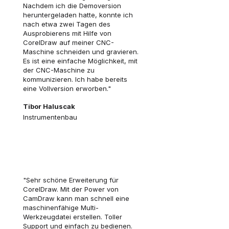
Nachdem ich die Demoversion
heruntergeladen hatte, konnte ich
nach etwa zwei Tagen des
Ausprobierens mit Hilfe von
CorelDraw auf meiner CNC-
Maschine schneiden und gravieren.
Es ist eine einfache Möglichkeit, mit
der CNC-Maschine zu
kommunizieren. Ich habe bereits
eine Vollversion erworben."
Tibor Haluscak
Instrumentenbau
"Sehr schöne Erweiterung für
CorelDraw. Mit der Power von
CamDraw kann man schnell eine
maschinenfähige Multi-
Werkzeugdatei erstellen. Toller
Support und einfach zu bedienen.